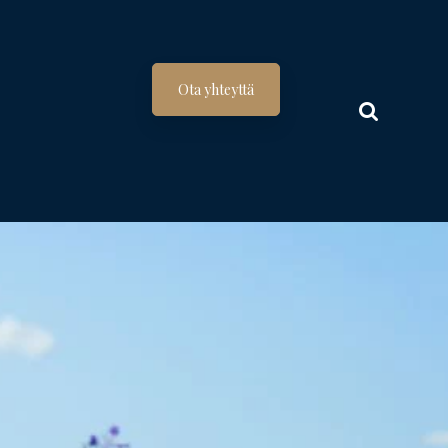
Ota yhteyttä