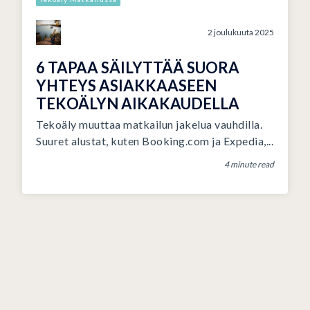
2 joulukuuta 2025
6 TAPAA SÄILYTTÄÄ SUORA
YHTEYS ASIAKKAASEEN
TEKOÄLYN AIKAKAUDELLA
Tekoäly muuttaa matkailun jakelua vauhdilla.
Suuret alustat, kuten Booking.com ja Expedia,...
4 minute read