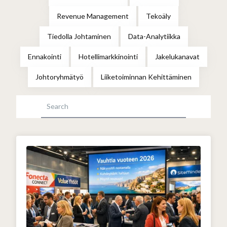
Revenue Management
Tekoäly
Tiedolla Johtaminen
Data-Analytiikka
Ennakointi
Hotellimarkkinointi
Jakelukanavat
Johtoryhmätyö
Liiketoiminnan Kehittäminen